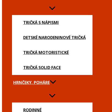
TRIČKÁ S NÁPISMI
DETSKÉ NARODENINOVÉ TRIČKÁ
TRIČKÁ MOTORISTICKÉ
TRIČKÁ SOLID FACE
HRNČEKY, POHÁRE
RODINNÉ