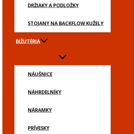
DRŽIAKY A PODLOŽKY
STOJANY NA BACKFLOW KUŽELY
BIŽUTÉRIA
NÁUŠNICE
NÁHRDELNÍKY
NÁRAMKY
PRÍVESKY