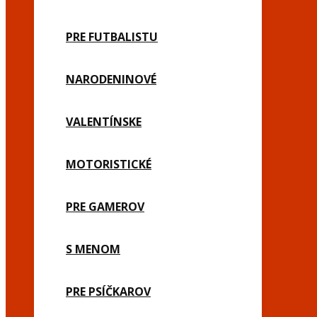
PRE FUTBALISTU
NARODENINOVÉ
VALENTÍNSKE
MOTORISTICKÉ
PRE GAMEROV
S MENOM
PRE PSÍČKAROV