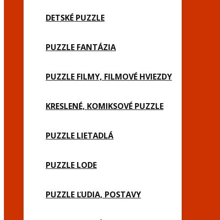
DETSKÉ PUZZLE
PUZZLE FANTÁZIA
PUZZLE FILMY, FILMOVÉ HVIEZDY
KRESLENÉ, KOMIKSOVÉ PUZZLE
PUZZLE LIETADLÁ
PUZZLE LODE
PUZZLE ĽUDIA, POSTAVY