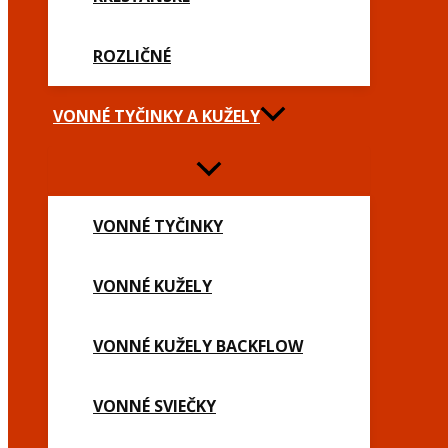
ROZLIČNÉ
VONNÉ TYČINKY A KUŽELY
VONNÉ TYČINKY
VONNÉ KUŽELY
VONNÉ KUŽELY BACKFLOW
VONNÉ SVIEČKY