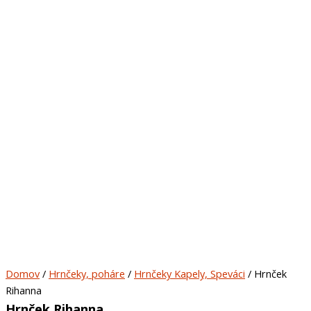
Domov
/
Hrnčeky, poháre
/
Hrnčeky Kapely, Speváci
/ Hrnček
Rihanna
Hrnček Rihanna