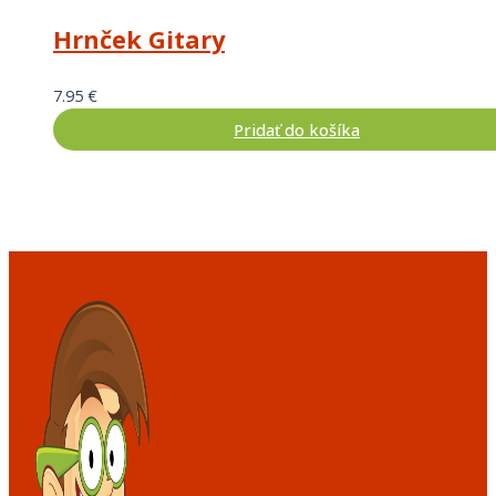
Hrnček Gitary
7.95
€
Pridať do košíka