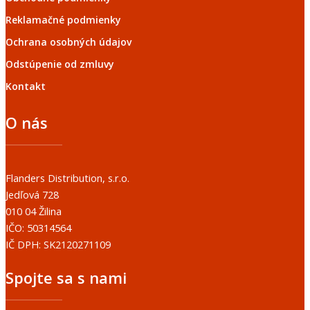
Reklamačné podmienky
Ochrana osobných údajov
Odstúpenie od zmluvy
Kontakt
O nás
Flanders Distribution, s.r.o.
Jedľová 728
010 04 Žilina
IČO: 50314564
IČ DPH: SK2120271109
Spojte sa s nami