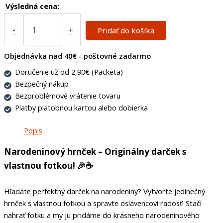
Výsledná cena:
-
+
Pridať do košíka
Objednávka nad 40€ - poštovné zadarmo
Doručenie už od 2,90€ (Packeta)
Bezpečný nákup
Bezproblémové vrátenie tovaru
Platby platobnou kartou alebo dobierka
Popis
Narodeninový hrnček – Originálny darček s
vlastnou fotkou!
🎉☕
Hľadáte perfektný darček na narodeniny? Vytvorte jedinečný
hrnček s vlastnou fotkou a spravte oslávencovi radosť! Stačí
nahrať fotku a my ju pridáme do krásneho narodeninového