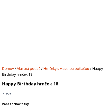
Domov
/
Vlastná potlač
/
Hrnčeky s vlastnou potlačou
/ Happy
Birthday hrnček 18
Happy Birthday hrnček 18
7.95
€
Vaša fotka/fotky