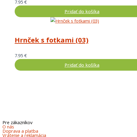
7.95
€
Pridať do košíka
Hrnček s fotkami (03)
7.95
€
Pridať do košíka
Pre zákazníkov
O nás
Doprava a platba
Vrátenie a reklamácia