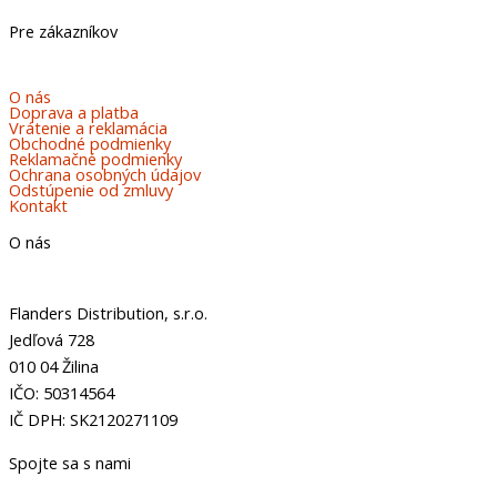
Pre zákazníkov
O nás
Doprava a platba
Vrátenie a reklamácia
Obchodné podmienky
Reklamačné podmienky
Ochrana osobných údajov
Odstúpenie od zmluvy
Kontakt
O nás
Flanders Distribution, s.r.o.
Jedľová 728
010 04 Žilina
IČO: 50314564
IČ DPH: SK2120271109
Spojte sa s nami