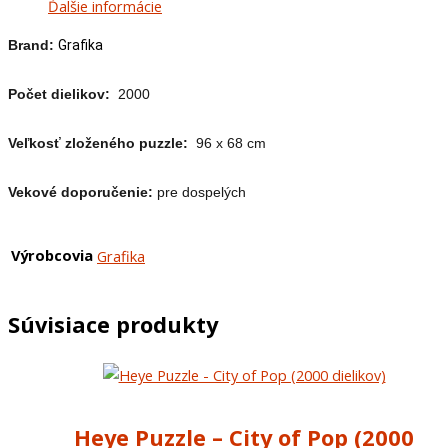
Ďalšie informácie
Brand:
Grafika
Počet dielikov:
2000
Veľkosť zloženého puzzle:
96 x 68 cm
Vekové doporučenie:
pre dospelých
Výrobcovia
Grafika
Súvisiace produkty
Heye Puzzle – City of Pop (2000