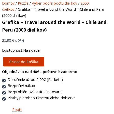
Domov
/
Puzzle
/
Výber podľa počtu dielikov
/
2000
dielikov
/ Grafika – Travel around the World – Chile and Peru
(2000 dielikov)
Grafika – Travel around the World – Chile and
Peru (2000 dielikov)
25.90
€
s DPH
Dostupnosť
Na sklade
Pridať do košíka
Objednávka nad 40€ - poštovné zadarmo
Doručenie už od 2,90€ (Packeta)
Bezpečný nákup
Bezproblémové vrátenie tovaru
Platby platobnou kartou alebo dobierka
Popis