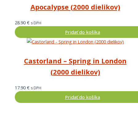
Apocalypse (2000 dielikov)
28.90
€
s DPH
Pridať do košíka
Castorland – Spring in London
(2000 dielikov)
17.90
€
s DPH
Pridať do košíka