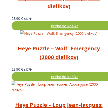
dielikov)
28.90
€
s DPH
Pridať do košíka
Heye Puzzle – Wolf: Emergency
(2000 dielikov)
28.90
€
s DPH
Pridať do košíka
Heye Puzzle – Loup Jean-Jacques: