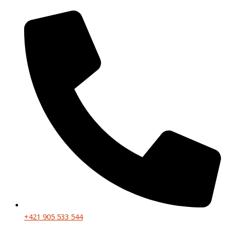
+421 905 533 544