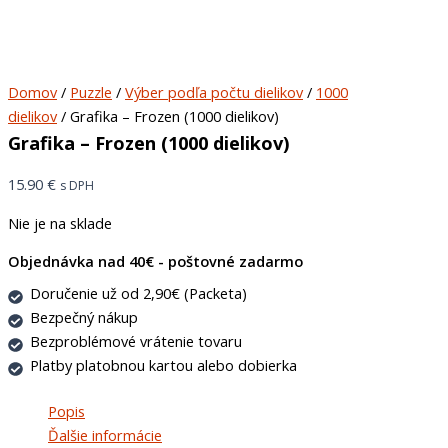
Domov
/
Puzzle
/
Výber podľa počtu dielikov
/
1000
dielikov
/ Grafika – Frozen (1000 dielikov)
Grafika – Frozen (1000 dielikov)
15.90
€
s DPH
Nie je na sklade
Objednávka nad 40€ - poštovné zadarmo
Doručenie už od 2,90€ (Packeta)
Bezpečný nákup
Bezproblémové vrátenie tovaru
Platby platobnou kartou alebo dobierka
Popis
Ďalšie informácie