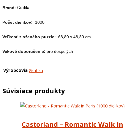
Brand:
Grafika
Počet dielikov:
1000
Veľkosť zloženého puzzle:
68,80 x 48,80 cm
Vekové doporučenie:
pre dospelých
Výrobcovia
Grafika
Súvisiace produkty
Castorland – Romantic Walk in