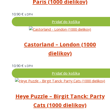
Paris (1000 dielikov)
10.90
€
s DPH
Pridať do košíka
Castorland – London (1000
dielikov)
10.90
€
s DPH
Pridať do košíka
Heye Puzzle – Birgit Tanck: Party
Cats (1000 dielikov)