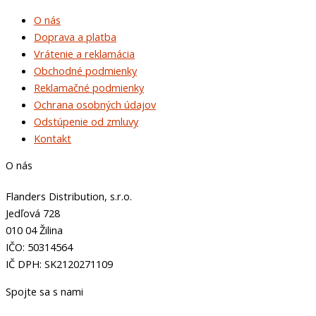
O nás
Doprava a platba
Vrátenie a reklamácia
Obchodné podmienky
Reklamačné podmienky
Ochrana osobných údajov
Odstúpenie od zmluvy
Kontakt
O nás
Flanders Distribution, s.r.o.
Jedľová 728
010 04 Žilina
IČO: 50314564
IČ DPH: SK2120271109
Spojte sa s nami