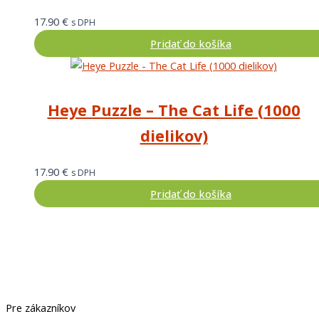
17.90
€
s DPH
Pridať do košíka
Heye Puzzle – The Cat Life (1000
dielikov)
17.90
€
s DPH
Pridať do košíka
Pre zákazníkov