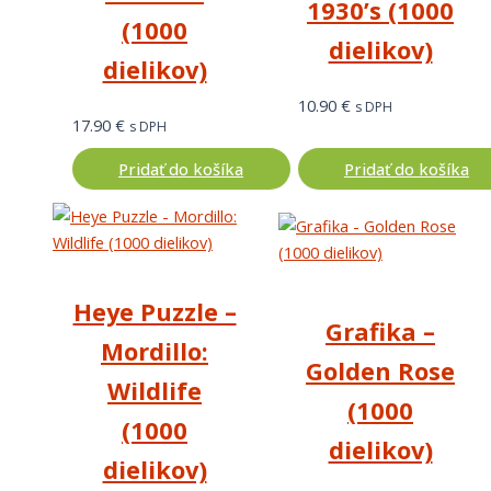
1930’s (1000
(1000
dielikov)
dielikov)
10.90
€
s DPH
17.90
€
s DPH
Pridať do košíka
Pridať do košíka
Heye Puzzle –
Grafika –
Mordillo:
Golden Rose
Wildlife
(1000
(1000
dielikov)
dielikov)