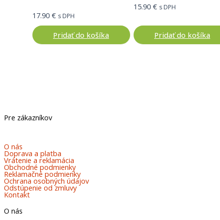
15.90
€
s DPH
17.90
€
s DPH
Pridať do košíka
Pridať do košíka
Pre zákazníkov
O nás
Doprava a platba
Vrátenie a reklamácia
Obchodné podmienky
Reklamačné podmienky
Ochrana osobných údajov
Odstúpenie od zmluvy
Kontakt
O nás