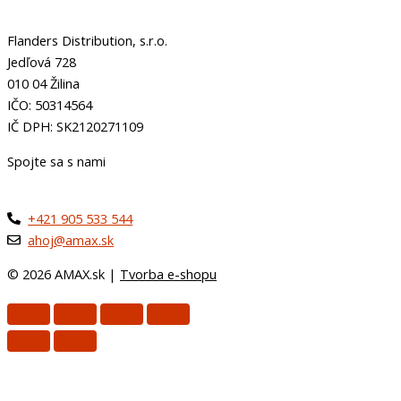
Flanders Distribution, s.r.o.
Jedľová 728
010 04 Žilina
IČO: 50314564
IČ DPH: SK2120271109
Spojte sa s nami
+421 905 533 544
ahoj@amax.sk
© 2026 AMAX.sk |
Tvorba e-shopu