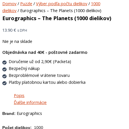
Domov
/
Puzzle
/
Výber podľa počtu dielikov
/
1000
dielikov
/ Eurographics – The Planets (1000 dielikov)
Eurographics – The Planets (1000 dielikov)
13.90
€
s DPH
Nie je na sklade
Objednávka nad 40€ - poštovné zadarmo
Doručenie už od 2,90€ (Packeta)
Bezpečný nákup
Bezproblémové vrátenie tovaru
Platby platobnou kartou alebo dobierka
Popis
Ďalšie informácie
Eurographics
Brand:
Počet dielikov:
1000