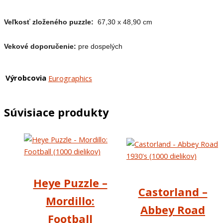
Veľkosť zloženého puzzle:
67,30 x 48,90 cm
Vekové doporučenie:
pre dospelých
Výrobcovia
Eurographics
Súvisiace produkty
Heye Puzzle –
Castorland –
Mordillo:
Abbey Road
Football