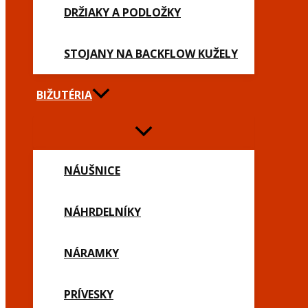
DRŽIAKY A PODLOŽKY
STOJANY NA BACKFLOW KUŽELY
BIŽUTÉRIA
NÁUŠNICE
NÁHRDELNÍKY
NÁRAMKY
PRÍVESKY