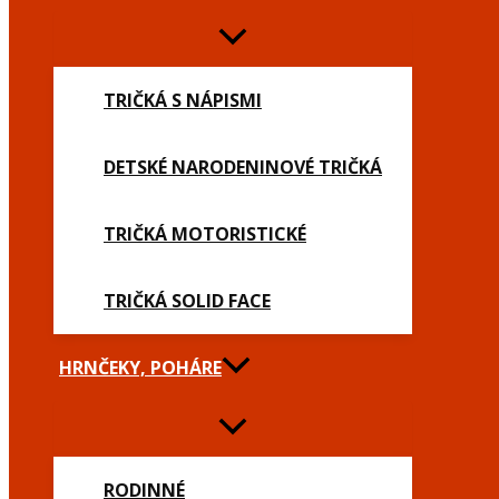
TRIČKÁ S NÁPISMI
DETSKÉ NARODENINOVÉ TRIČKÁ
TRIČKÁ MOTORISTICKÉ
TRIČKÁ SOLID FACE
HRNČEKY, POHÁRE
RODINNÉ