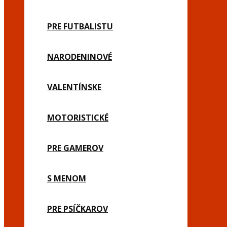
PRE FUTBALISTU
NARODENINOVÉ
VALENTÍNSKE
MOTORISTICKÉ
PRE GAMEROV
S MENOM
PRE PSÍČKAROV