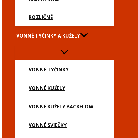
ROZLIČNÉ
VONNÉ TYČINKY A KUŽELY
VONNÉ TYČINKY
VONNÉ KUŽELY
VONNÉ KUŽELY BACKFLOW
VONNÉ SVIEČKY