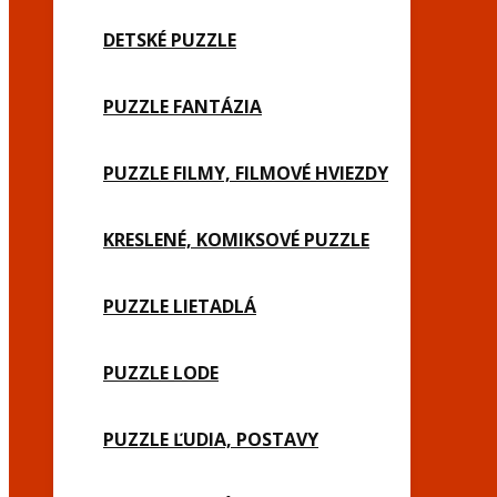
DETSKÉ PUZZLE
PUZZLE FANTÁZIA
PUZZLE FILMY, FILMOVÉ HVIEZDY
KRESLENÉ, KOMIKSOVÉ PUZZLE
PUZZLE LIETADLÁ
PUZZLE LODE
PUZZLE ĽUDIA, POSTAVY