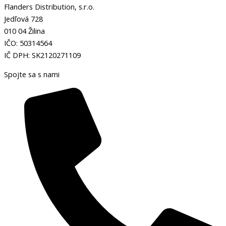
Flanders Distribution, s.r.o.
Jedľová 728
010 04 Žilina
IČO: 50314564
IČ DPH: SK2120271109
Spojte sa s nami