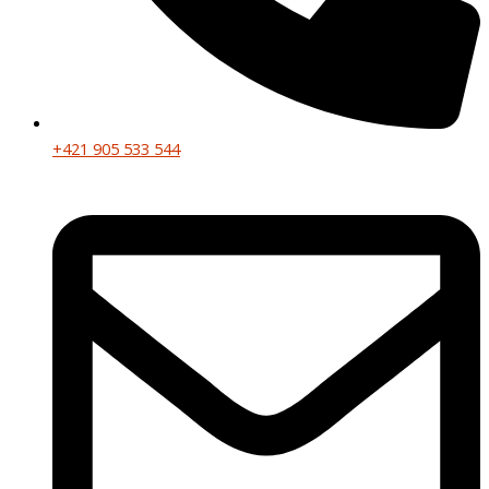
+421 905 533 544