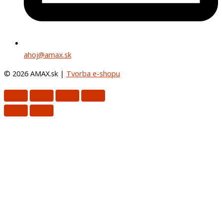
ahoj@amax.sk
© 2026 AMAX.sk |
Tvorba e-shopu