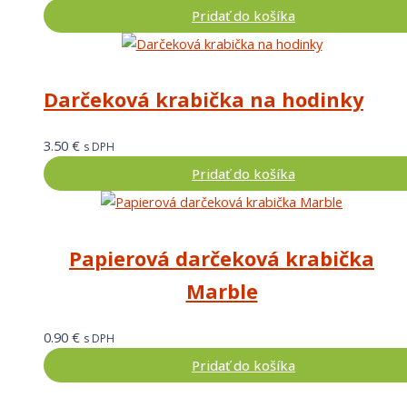
Pridať do košíka
Darčeková krabička na hodinky
3.50
€
s DPH
Pridať do košíka
Papierová darčeková krabička
Marble
0.90
€
s DPH
Pridať do košíka