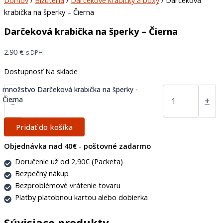
krabička na šperky – Čierna
Darčeková krabička na šperky – Čierna
2.90
€
s DPH
Dostupnosť
Na sklade
množstvo Darčeková krabička na šperky -
Čierna
-
+
Pridať do košíka
Objednávka nad 40€ - poštovné zadarmo
Doručenie už od 2,90€ (Packeta)
Bezpečný nákup
Bezproblémové vrátenie tovaru
Platby platobnou kartou alebo dobierka
Súvisiace produkty