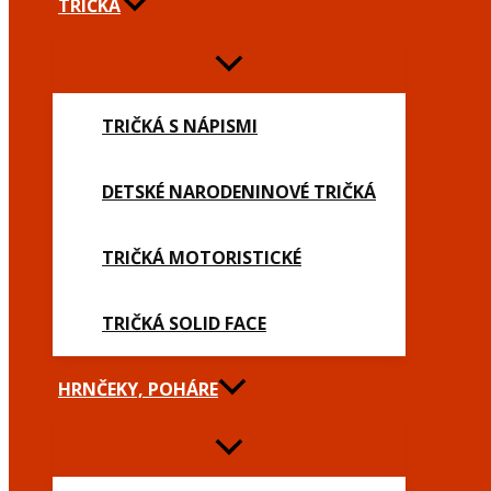
TRIČKÁ
TRIČKÁ S NÁPISMI
DETSKÉ NARODENINOVÉ TRIČKÁ
TRIČKÁ MOTORISTICKÉ
TRIČKÁ SOLID FACE
HRNČEKY, POHÁRE