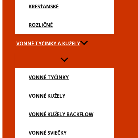
KRESŤANSKÉ
ROZLIČNÉ
VONNÉ TYČINKY A KUŽELY
VONNÉ TYČINKY
VONNÉ KUŽELY
VONNÉ KUŽELY BACKFLOW
VONNÉ SVIEČKY