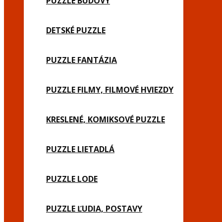
PUZZLE BUDOVY
DETSKÉ PUZZLE
PUZZLE FANTÁZIA
PUZZLE FILMY, FILMOVÉ HVIEZDY
KRESLENÉ, KOMIKSOVÉ PUZZLE
PUZZLE LIETADLÁ
PUZZLE LODE
PUZZLE ĽUDIA, POSTAVY