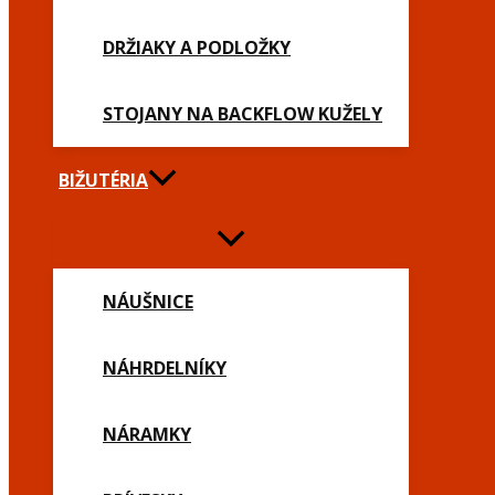
DRŽIAKY A PODLOŽKY
STOJANY NA BACKFLOW KUŽELY
BIŽUTÉRIA
NÁUŠNICE
NÁHRDELNÍKY
NÁRAMKY