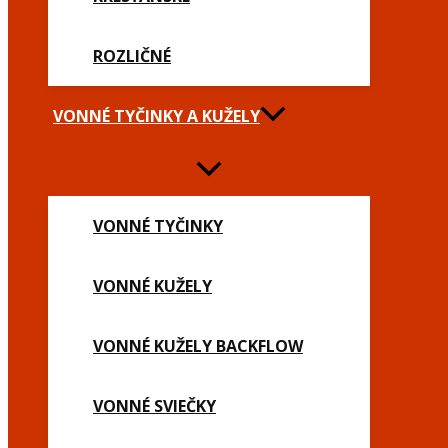
ROZLIČNÉ
VONNÉ TYČINKY A KUŽELY
VONNÉ TYČINKY
VONNÉ KUŽELY
VONNÉ KUŽELY BACKFLOW
VONNÉ SVIEČKY