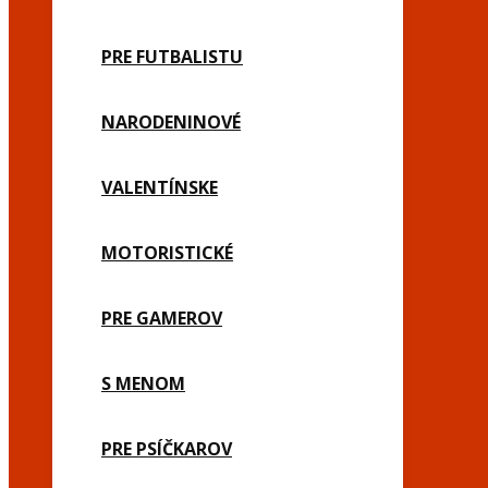
PRE FUTBALISTU
NARODENINOVÉ
VALENTÍNSKE
MOTORISTICKÉ
PRE GAMEROV
S MENOM
PRE PSÍČKAROV