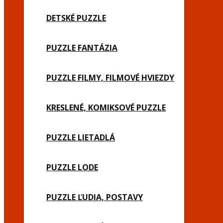
DETSKÉ PUZZLE
PUZZLE FANTÁZIA
PUZZLE FILMY, FILMOVÉ HVIEZDY
KRESLENÉ, KOMIKSOVÉ PUZZLE
PUZZLE LIETADLÁ
PUZZLE LODE
PUZZLE ĽUDIA, POSTAVY