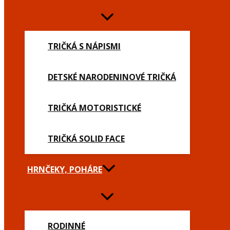
TRIČKÁ S NÁPISMI
DETSKÉ NARODENINOVÉ TRIČKÁ
TRIČKÁ MOTORISTICKÉ
TRIČKÁ SOLID FACE
HRNČEKY, POHÁRE
RODINNÉ