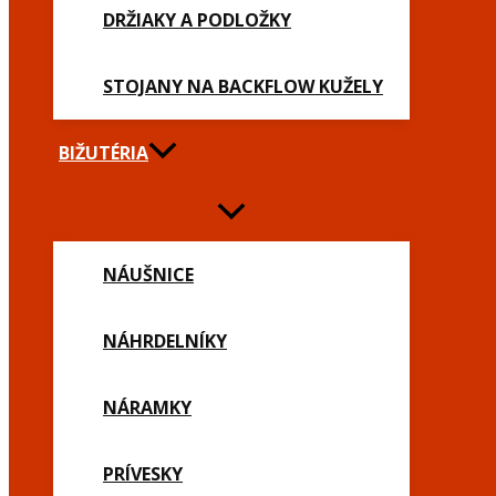
DRŽIAKY A PODLOŽKY
STOJANY NA BACKFLOW KUŽELY
BIŽUTÉRIA
NÁUŠNICE
NÁHRDELNÍKY
NÁRAMKY
PRÍVESKY