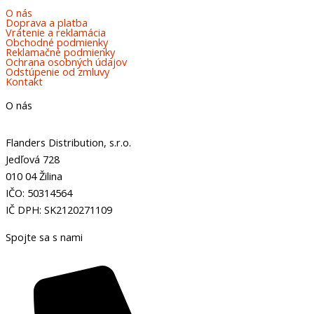
O nás
Doprava a platba
Vrátenie a reklamácia
Obchodné podmienky
Reklamačné podmienky
Ochrana osobných údajov
Odstúpenie od zmluvy
Kontakt
O nás
Flanders Distribution, s.r.o.
Jedľová 728
010 04 Žilina
IČO: 50314564
IČ DPH: SK2120271109
Spojte sa s nami