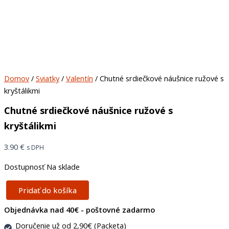
Domov
/
Sviatky
/
Valentín
/ Chutné srdiečkové náušnice ružové s
kryštálikmi
Chutné srdiečkové náušnice ružové s
kryštálikmi
3.90
€
s DPH
Dostupnosť
Na sklade
Pridať do košíka
Objednávka nad 40€ - poštovné zadarmo
Doručenie už od 2,90€ (Packeta)