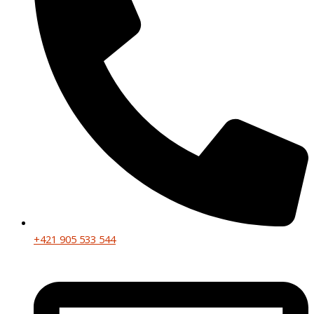
+421 905 533 544