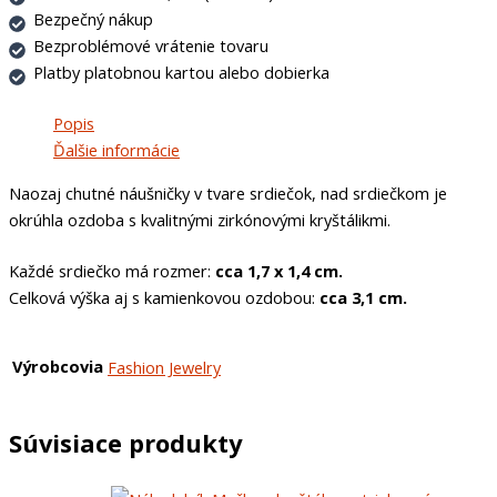
Bezpečný nákup
Bezproblémové vrátenie tovaru
Platby platobnou kartou alebo dobierka
Popis
Ďalšie informácie
Naozaj chutné náušničky v tvare srdiečok, nad srdiečkom je
okrúhla ozdoba s kvalitnými zirkónovými kryštálikmi.
Každé srdiečko má rozmer:
cca 1,7 x 1,4 cm.
Celková výška aj s kamienkovou ozdobou:
cca
3,1 cm.
Výrobcovia
Fashion Jewelry
Súvisiace produkty