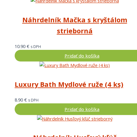
Náhrdelník Mačka s kryštálom
strieborná
10.90
€
s DPH
Pridať do košíka
Luxury Bath Mydlové ruže (4 ks)
8.90
€
s DPH
Pridať do košíka