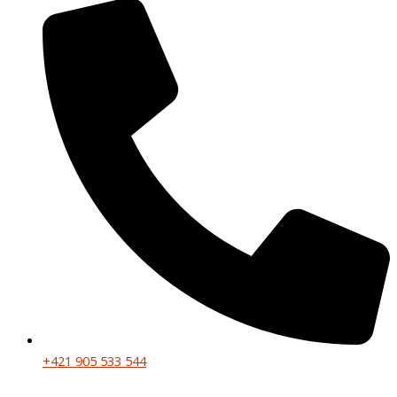
+421 905 533 544