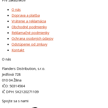
O nás
Doprava a platba
Vrátenie a reklamácia
Obchodné podmienky
Reklamačné podmienky
Ochrana osobných údajov
Odstúpenie od zmluvy
Kontakt
O nás
Flanders Distribution, s.r.o.
Jedľová 728
010 04 Žilina
IČO: 50314564
IČ DPH: SK2120271109
Spojte sa s nami