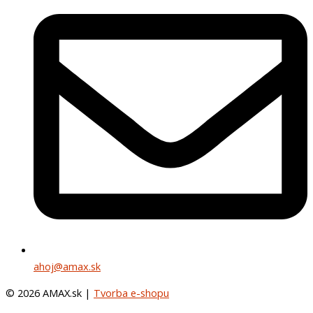
ahoj@amax.sk
© 2026 AMAX.sk |
Tvorba e-shopu