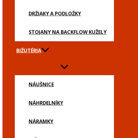
DRŽIAKY A PODLOŽKY
STOJANY NA BACKFLOW KUŽELY
BIŽUTÉRIA
NÁUŠNICE
NÁHRDELNÍKY
NÁRAMKY