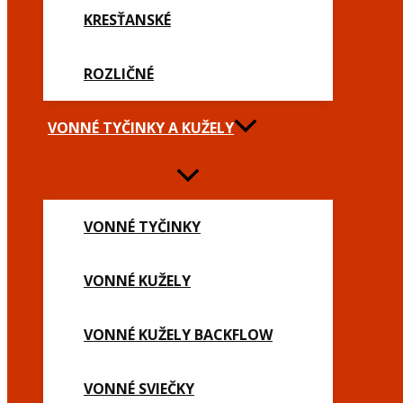
KRESŤANSKÉ
ROZLIČNÉ
VONNÉ TYČINKY A KUŽELY
VONNÉ TYČINKY
VONNÉ KUŽELY
VONNÉ KUŽELY BACKFLOW
VONNÉ SVIEČKY