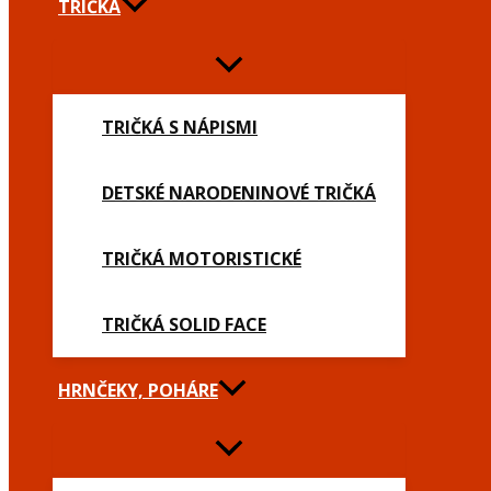
TRIČKÁ
TRIČKÁ S NÁPISMI
DETSKÉ NARODENINOVÉ TRIČKÁ
TRIČKÁ MOTORISTICKÉ
TRIČKÁ SOLID FACE
HRNČEKY, POHÁRE