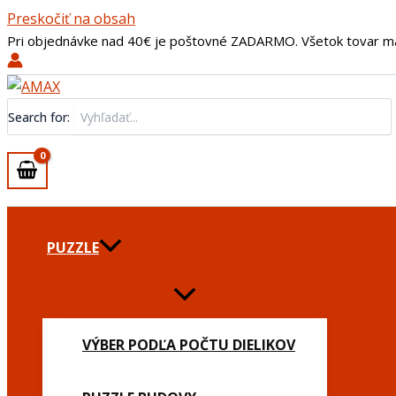
Preskočiť na obsah
Pri objednávke nad 40€ je poštovné ZADARMO. Všetok tovar m
Search for:
PUZZLE
VÝBER PODĽA POČTU DIELIKOV