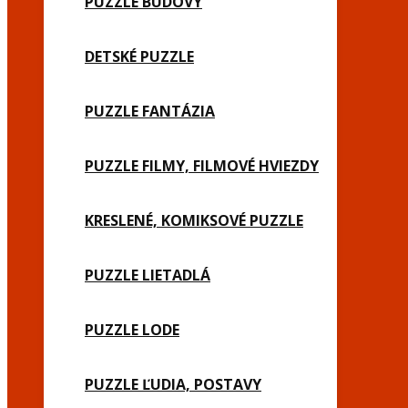
PUZZLE BUDOVY
DETSKÉ PUZZLE
PUZZLE FANTÁZIA
PUZZLE FILMY, FILMOVÉ HVIEZDY
KRESLENÉ, KOMIKSOVÉ PUZZLE
PUZZLE LIETADLÁ
PUZZLE LODE
PUZZLE ĽUDIA, POSTAVY