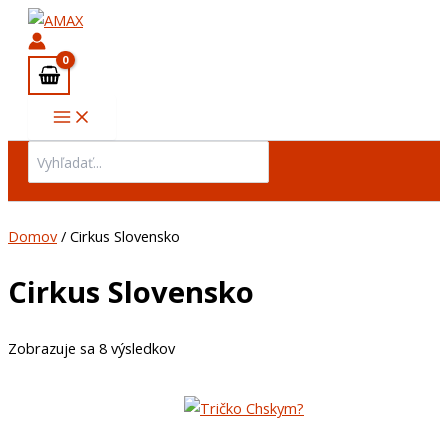
Preskočiť
na
obsah
Search
for:
Domov
/ Cirkus Slovensko
Cirkus Slovensko
Zobrazuje sa 8 výsledkov