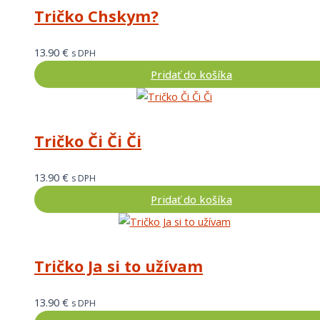
Tričko Chskym?
13.90
€
s DPH
Pridať do košíka
Tričko Či Či Či
13.90
€
s DPH
Pridať do košíka
Tričko Ja si to užívam
13.90
€
s DPH