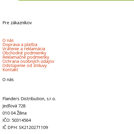
Pre zákazníkov
O nás
Doprava a platba
Vrátenie a reklamácia
Obchodné podmienky
Reklamačné podmienky
Ochrana osobných údajov
Odstúpenie od zmluvy
Kontakt
O nás
Flanders Distribution, s.r.o.
Jedľová 728
010 04 Žilina
IČO: 50314564
IČ DPH: SK2120271109