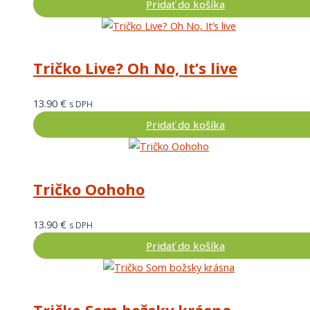
Pridať do košíka
Tričko Live? Oh No, It’s live
13.90
€
s DPH
Pridať do košíka
Tričko Oohoho
13.90
€
s DPH
Pridať do košíka