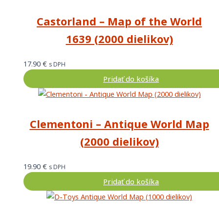
Castorland – Map of the World
1639 (2000 dielikov)
17.90
€
s DPH
Pridať do košíka
Clementoni – Antique World Map
(2000 dielikov)
19.90
€
s DPH
Pridať do košíka