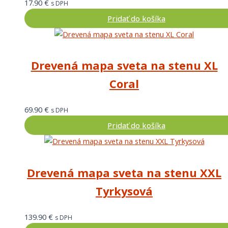
17.90
€
s DPH
Pridať do košíka
Drevená mapa sveta na stenu XL
Coral
69.90
€
s DPH
Pridať do košíka
Drevená mapa sveta na stenu XXL
Tyrkysová
139.90
€
s DPH