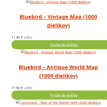
Bluebird – Vintage Map (1000
dielikov)
11.90
€
s DPH
Pridať do košíka
Bluebird – Antique World Map
(1000 dielikov)
11.90
€
s DPH
Pridať do košíka