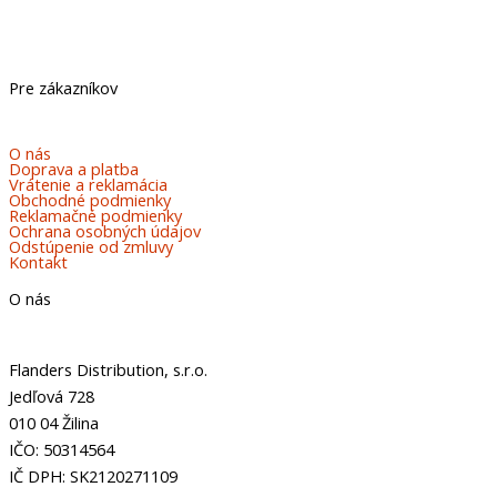
Pre zákazníkov
O nás
Doprava a platba
Vrátenie a reklamácia
Obchodné podmienky
Reklamačné podmienky
Ochrana osobných údajov
Odstúpenie od zmluvy
Kontakt
O nás
Flanders Distribution, s.r.o.
Jedľová 728
010 04 Žilina
IČO: 50314564
IČ DPH: SK2120271109