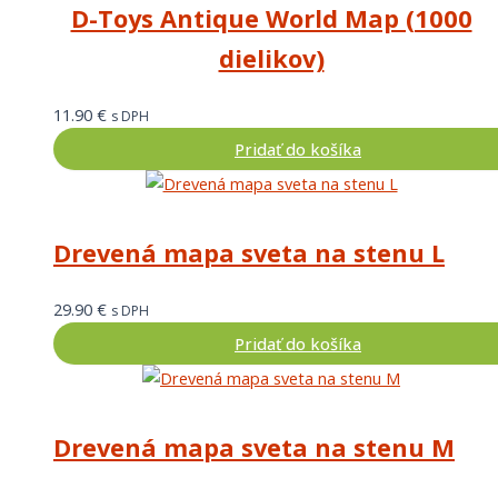
D-Toys Antique World Map (1000
dielikov)
11.90
€
s DPH
Pridať do košíka
Drevená mapa sveta na stenu L
29.90
€
s DPH
Pridať do košíka
Drevená mapa sveta na stenu M