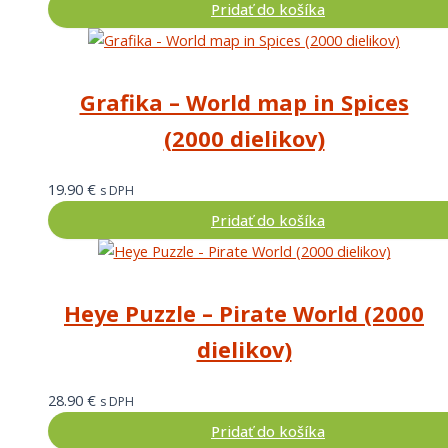
Pridať do košíka
Grafika – World map in Spices
(2000 dielikov)
19.90
€
s DPH
Pridať do košíka
Heye Puzzle – Pirate World (2000
dielikov)
28.90
€
s DPH
Pridať do košíka