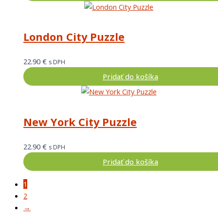
London City Puzzle
22.90
€
s DPH
Pridať do košíka
New York City Puzzle
22.90
€
s DPH
Pridať do košíka
1
2
→