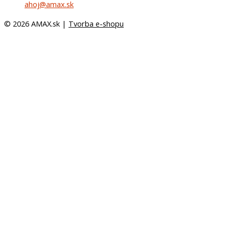
ahoj@amax.sk
© 2026 AMAX.sk |
Tvorba e-shopu