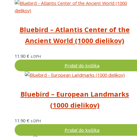
Bluebird – Atlantis Center of the
Ancient World (1000 dielikov)
11.90
€
s DPH
Pridať do košíka
Bluebird – European Landmarks
(1000 dielikov)
11.90
€
s DPH
Pridať do košíka