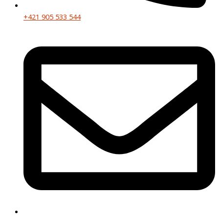
+421 905 533 544