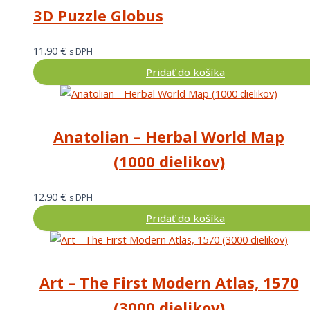
3D Puzzle Globus
11.90
€
s DPH
Pridať do košíka
Anatolian – Herbal World Map
(1000 dielikov)
12.90
€
s DPH
Pridať do košíka
Art – The First Modern Atlas, 1570
(3000 dielikov)