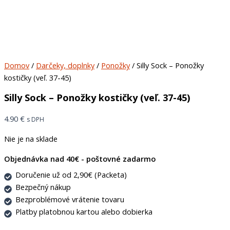
Domov
/
Darčeky, doplnky
/
Ponožky
/ Silly Sock – Ponožky
kostičky (veľ. 37-45)
Silly Sock – Ponožky kostičky (veľ. 37-45)
4.90
€
s DPH
Nie je na sklade
Objednávka nad 40€ - poštovné zadarmo
Doručenie už od 2,90€ (Packeta)
Bezpečný nákup
Bezproblémové vrátenie tovaru
Platby platobnou kartou alebo dobierka