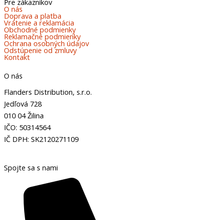
Pre zákazníkov
O nás
Doprava a platba
Vrátenie a reklamácia
Obchodné podmienky
Reklamačné podmienky
Ochrana osobných údajov
Odstúpenie od zmluvy
Kontakt
O nás
Flanders Distribution, s.r.o.
Jedľová 728
010 04 Žilina
IČO: 50314564
IČ DPH: SK2120271109
Spojte sa s nami