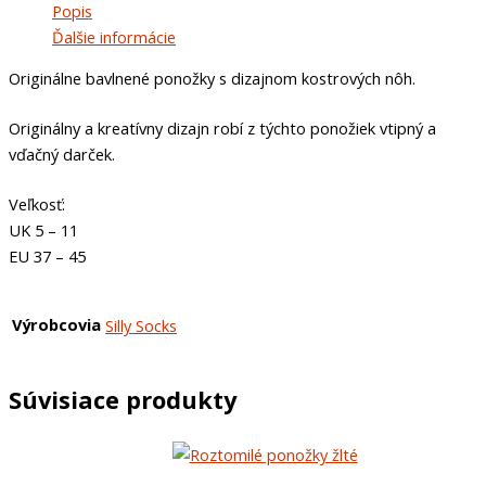
Popis
Ďalšie informácie
Originálne bavlnené ponožky s dizajnom kostrových nôh.
Originálny a kreatívny dizajn robí z týchto ponožiek vtipný a
vďačný darček.
Veľkosť:
UK 5 – 11
EU 37 – 45
Výrobcovia
Silly Socks
Súvisiace produkty