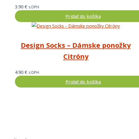
3.90
€
s DPH
Pridať do košíka
Design Socks – Dámske ponožky
Citróny
4.90
€
s DPH
Pridať do košíka