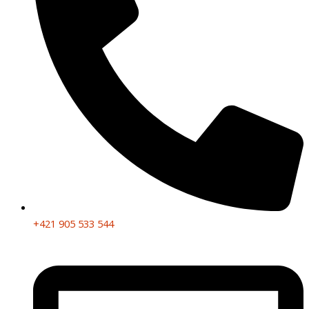
+421 905 533 544